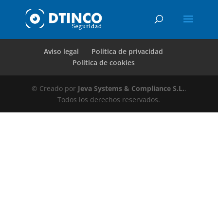
Aviso legal
Política de privacidad
Política de cookies
© Creado por
Jeva Systems & Compliance S.L.
.
Todos los derechos reservados.