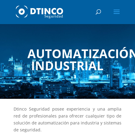
AUTOMATIZACIÓ
INDUSTRIAL
Dtinco Seguridad posee experiencia y una amplia
red de profesionales para ofrecer cualquier tipo de
solución de automatización para industria y sistemas
de seguridad.