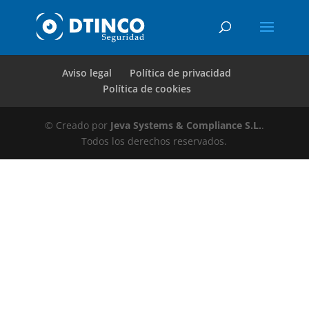
Aviso legal
Política de privacidad
Política de cookies
© Creado por
Jeva Systems & Compliance S.L.
.
Todos los derechos reservados.